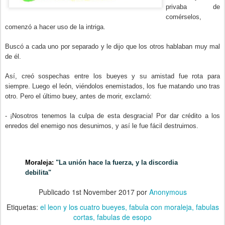
privaba de
comérselos,
comenzó a hacer uso de la intriga.
Buscó a cada uno por separado y le dijo que los otros hablaban muy mal
de él.
Así, creó sospechas entre los bueyes y su amistad fue rota para
siempre. Luego el león, viéndolos enemistados, los fue matando uno tras
otro. Pero el último buey, antes de morir, exclamó:
- ¡Nosotros tenemos la culpa de esta desgracia! Por dar crédito a los
enredos del enemigo nos desunimos, y así le fue fácil destruirnos.
Moraleja:
"La unión hace la fuerza, y la discordia
debilita"
Publicado
1st November 2017
por
Anonymous
Etiquetas:
el leon y los cuatro bueyes
fabula con moraleja
fabulas
cortas
fabulas de esopo