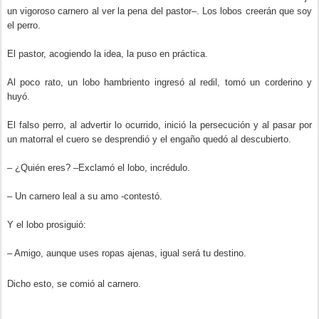
un vigoroso carnero al ver la pena del pastor–. Los lobos creerán que soy
el perro.
El pastor, acogiendo la idea, la puso en práctica.
Al poco rato, un lobo hambriento ingresó al redil, tomó un corderino y
huyó.
El falso perro, al advertir lo ocurrido, inició la persecución y al pasar por
un matorral el cuero se desprendió y el engaño quedó al descubierto.
– ¿Quién eres? –Exclamó el lobo, incrédulo.
– Un carnero leal a su amo -contestó.
Y el lobo prosiguió:
– Amigo, aunque uses ropas ajenas, igual será tu destino.
Dicho esto, se comió al carnero.