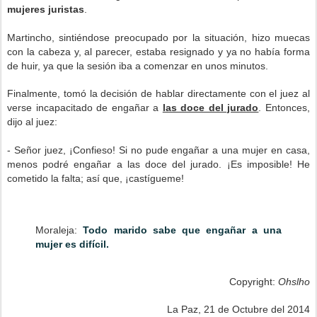
mujeres juristas
.
Martincho, sintiéndose preocupado por la situación, hizo muecas
con la cabeza y, al parecer, estaba resignado y ya no había forma
de huir, ya que la sesión iba a comenzar en unos minutos.
Finalmente, tomó la decisión de hablar directamente con el juez al
verse incapacitado de engañar a
las doce del jurado
. Entonces,
dijo al juez:
- Señor juez, ¡Confieso! Si no pude engañar a una mujer en casa,
menos podré engañar a las doce del jurado. ¡Es imposible! He
cometido la falta; así que, ¡castígueme!
Moraleja:
Todo marido sabe que engañar a una
mujer es difícil.
Copyright:
Ohslho
La Paz, 21 de Octubre del 2014