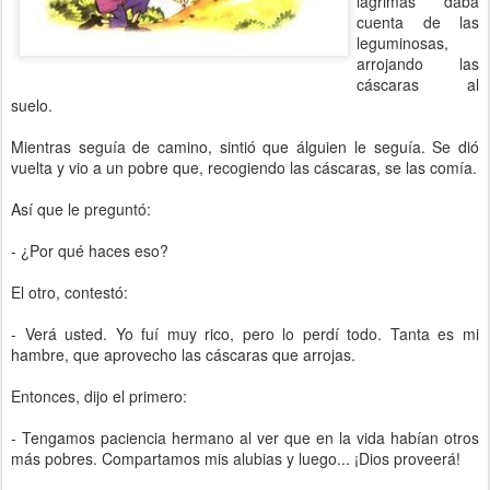
lágrimas daba
cuenta de las
leguminosas,
arrojando las
cáscaras al
suelo.
Mientras seguía de camino, sintió que álguien le seguía. Se dió
vuelta y vio a un pobre que, recogiendo las cáscaras, se las comía.
Así que le preguntó:
- ¿Por qué haces eso?
El otro, contestó:
- Verá usted. Yo fuí muy rico, pero lo perdí todo. Tanta es mi
hambre, que aprovecho las cáscaras que arrojas.
Entonces, dijo el primero:
- Tengamos paciencia hermano al ver que en la vida habían otros
más pobres. Compartamos mis alubias y luego... ¡Dios proveerá!